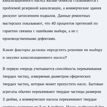
канализационного насоса жилые объекты сталкиваются с
проблемой резервной канализации, а коммерческие здания
рискуют затоплением подвалов. Данные ремонтных
мастерских показывают, что 40 процентов претензий по
гарантии связаны с ошибками выбора, а не с
производственными дефектами.
Какие факторы должны определять решения по выбору
и закупке канализационного насоса?
В первую очередь учитывается способность перекачивания
твердых частиц, измеряемая диаметром сферических
твердых частиц, которые может пропустить насос. Бытовые
агрегаты обычно перекачивают твердые частицы размером
2 дюйма, а коммерческие насосы перекачивают твердые
частицы размером от 3 до 4 дюймов. Насос, выбранный без