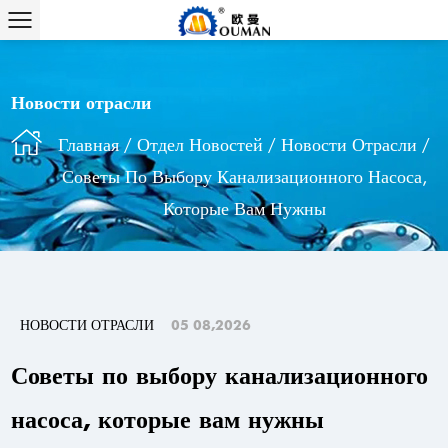
Новости отрасли
Главная
/
Отдел Новостей
/
Новости Отрасли
/
Советы По Выбору Канализационного Насоса,
Которые Вам Нужны
НОВОСТИ ОТРАСЛИ
05 08,2026
Советы по выбору канализационного
насоса, которые вам нужны