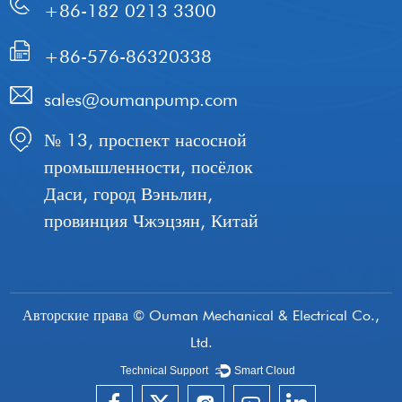
+86-182 0213 3300
+86-576-86320338
sales@oumanpump.com
№ 13, проспект насосной
промышленности, посёлок
Даси, город Вэньлин,
провинция Чжэцзян, Китай
Авторские права © Ouman Mechanical & Electrical Co.,
Ltd.
Technical Support ：
Smart Cloud