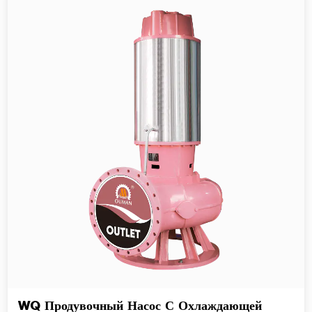
WQ Продувочный Насос С Охлаждающей