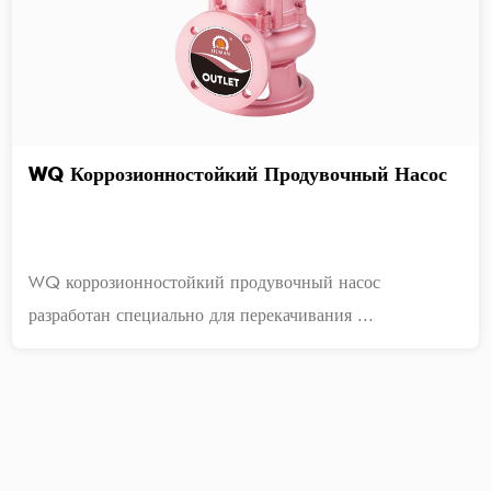
WQ Коррозионностойкий Продувочный Насос
WQ коррозионностойкий продувочный насос
разработан специально для перекачивания ...