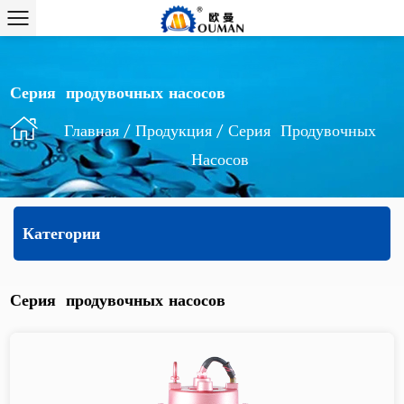
Серия продувочных насосов
Главная
/
Продукция
/
Серия Продувочных
Насосов
Категории
Серия продувочных насосов