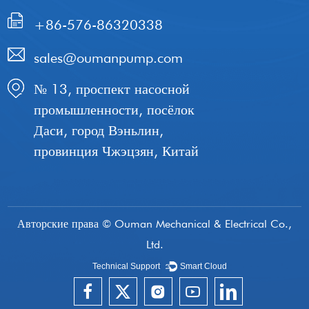
+86-576-86320338
sales@oumanpump.com
№ 13, проспект насосной
промышленности, посёлок
Даси, город Вэньлин,
провинция Чжэцзян, Китай
Авторские права © Ouman Mechanical & Electrical Co.,
Ltd.
Technical Support ：
Smart Cloud