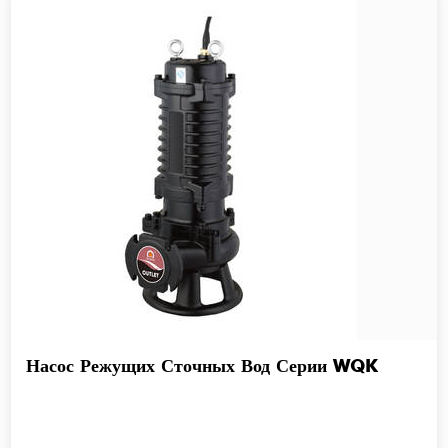
Насос Режущих Сточных Вод Серии WQK