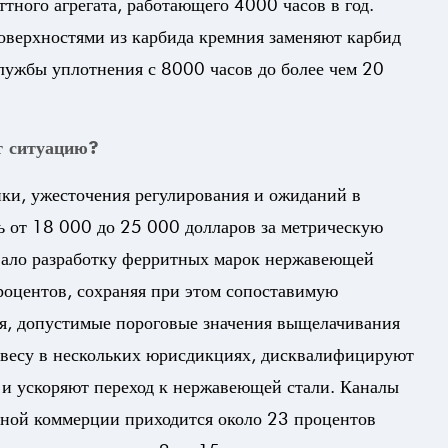
тного агрегата, работающего 4000 часов в год.
оверхностями из карбида кремния заменяют карбид
службы уплотнения с 8000 часов до более чем 20
т ситуацию?
ки, ужесточения регулирования и ожиданий в
ь от 18 000 до 25 000 долларов за метрическую
овало разработку ферритных марок нержавеющей
роцентов, сохраняя при этом сопоставимую
ия, допустимые пороговые значения выщелачивания
 весу в нескольких юрисдикциях, дисквалифицируют
и ускоряют переход к нержавеющей стали. Каналы
нной коммерции приходится около 23 процентов