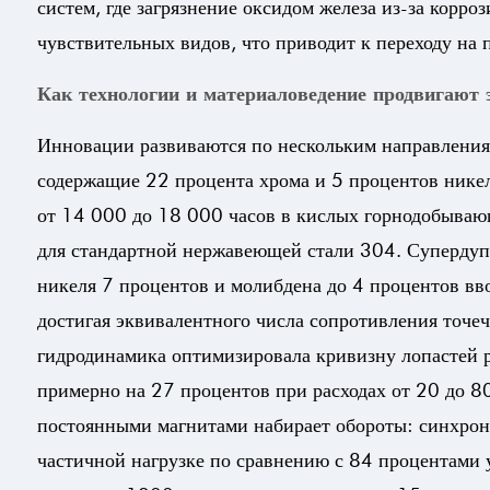
систем, где загрязнение оксидом железа из-за корро
чувствительных видов, что приводит к переходу н
Как технологии и материаловедение продвигают 
Инновации развиваются по нескольким направления
содержащие 22 процента хрома и 5 процентов никел
от 14 000 до 18 000 часов в кислых горнодобываю
для стандартной нержавеющей стали 304. Супердуп
никеля 7 процентов и молибдена до 4 процентов вв
достигая эквивалентного числа сопротивления точ
гидродинамика оптимизировала кривизну лопастей 
примерно на 27 процентов при расходах от 20 до 80
постоянными магнитами набирает обороты: синхрон
частичной нагрузке по сравнению с 84 процентами 