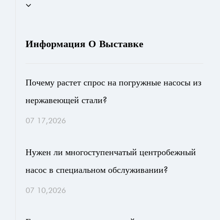
Информация О Выставке
Почему растет спрос на погружные насосы из
нержавеющей стали?
07 17,2026
Нужен ли многоступенчатый центробежный
насос в специальном обслуживании?
07 10,2026