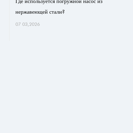
Где используется погружной насос из
нержавеющей стали?
07 03,2026