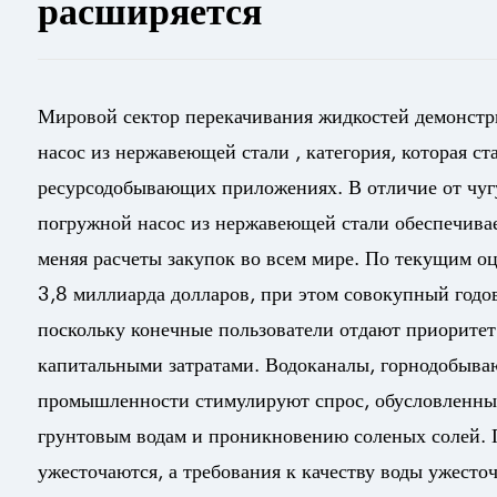
расширяется
Мировой сектор перекачивания жидкостей демонст
насос из нержавеющей стали
, категория, которая 
ресурсодобывающих приложениях. В отличие от чугу
погружной насос из нержавеющей стали обеспечивае
меняя расчеты закупок во всем мире. По текущим оц
3,8 миллиарда долларов, при этом совокупный годов
поскольку конечные пользователи отдают приоритет
капитальными затратами. Водоканалы, горнодобыв
промышленности стимулируют спрос, обусловленны
грунтовым водам и проникновению соленых солей. 
ужесточаются, а требования к качеству воды ужест