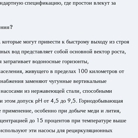
андартную спецификацию, где простои влекут за
ения?
 которые могут привести к быстрому выходу из строя
ых вод представляет собой основной вектор роста,
я затрагивает водоносные горизонты,
селения, живущего в пределах 100 километров от
снабжения заменяют чугунные вертикальные
насосами из нержавеющей стали, способными
ри этом допуск pH от 4,5 до 9,5. Горнодобывающая
е применение, особенно при добыче меди и лития,
онцентрацией до 15 процентов при температуре выше
 используют эти насосы для рециркуляционных