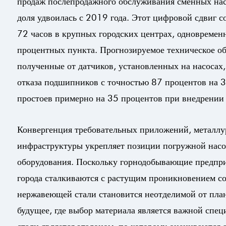
продаж послепродажного обслуживания сменных нас
доля удвоилась с 2019 года. Этот цифровой сдвиг с
72 часов в крупных городских центрах, одновреме
процентных пункта. Прогнозируемое техническое об
полученные от датчиков, установленных на насосах
отказа подшипников с точностью 87 процентов на 
простоев примерно на 35 процентов при внедрении
Конвергенция требовательных приложений, металлу
инфраструктуры укрепляет позиции
погружной насо
оборудования. Поскольку горнодобывающие предпри
города сталкиваются с растущим проникновением со
нержавеющей стали становится неотделимой от пла
будущее, где выбор материала является важной спе