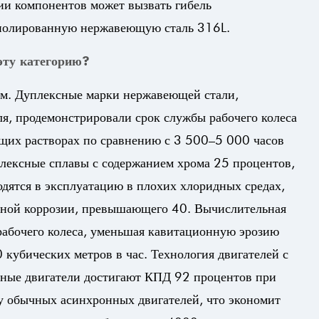
зии компонентов может вызвать гибель
а полированную нержавеющую сталь 316L.
эту категорию?
м. Дуплексные марки нержавеющей стали,
я, продемонстрировали срок службы рабочего колеса
щих растворах по сравнению с 3 500–5 000 часов
лексные сплавы с содержанием хрома 25 процентов,
одятся в эксплуатацию в плохих хлоридных средах,
ечной коррозии, превышающего 40. Вычислительная
рабочего колеса, уменьшая кавитационную эрозию
 кубических метров в час. Технология двигателей с
ные двигатели достигают КПД 92 процентов при
у обычных асинхронных двигателей, что экономит