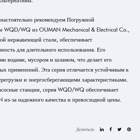
альтернативы.
 настоятельно рекомендуем
Погружной
ерии WQD/WQ
из
OUMAN Mechanical & Electrical Co.,
ной нержавеющей стали, обеспечивает
ность для длительного использования. Его
ми водами, мусором и шламом, что делает его
х применений. Эта серия отличается устойчивым к
ерегрузки и энергосберегающими характеристиками.
 насосные станции, серия WQD/WQ обеспечивает
из-за надежного качества и превосходной цены.
Делиться: