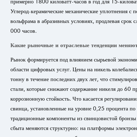
примерно 1800 киловатт-часов в год для 15-киловат
Углерод-керамические механические уплотнения с п
вольфрама в абразивных условиях, продлевая срок 
000 часов.
Какие рыночные и отраслевые тенденции меняю
Рынок формируется под влиянием сырьевой экономи
области цифровых услуг. Цены на никель колебалис
тонну в течение последних двух лет, что стимулир
стали, которые снижают содержание никеля до 60 п
коррозионную стойкость. Что касается регулирован
свинца, установленные на уровне 0,25 процента по
традиционные компоненты из свинцовистой бронзы 
сбыта меняются структурно: на платформы электро