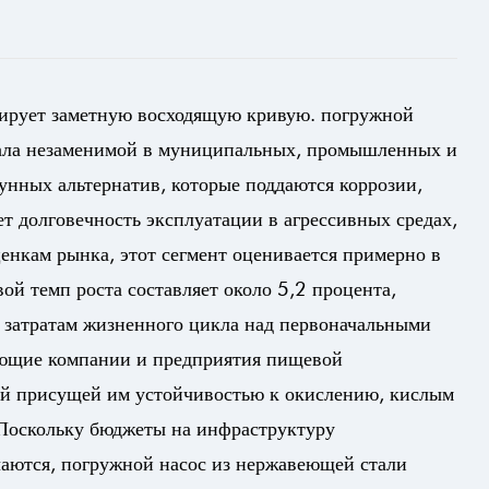
рирует заметную восходящую кривую.
погружной
стала незаменимой в муниципальных, промышленных и
нных альтернатив, которые поддаются коррозии,
т долговечность эксплуатации в агрессивных средах,
енкам рынка, этот сегмент оценивается примерно в
ой темп роста составляет около 5,2 процента,
 затратам жизненного цикла над первоначальными
ающие компании и предприятия пищевой
й присущей им устойчивостью к окислению, кислым
Поскольку бюджеты на инфраструктуру
очаются, погружной насос из нержавеющей стали