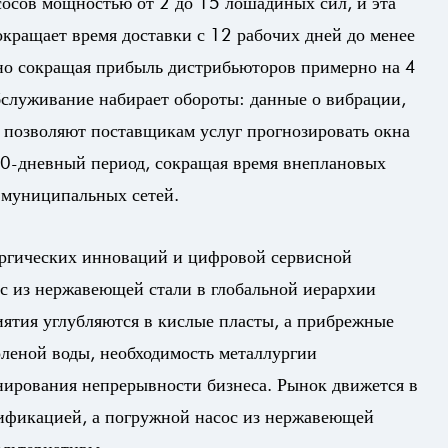
осов мощностью от 2 до 15 лошадиных сил, и эта
окращает время доставки с 12 рабочих дней до менее
нно сокращая прибыль дистрибьюторов примерно на 4
служивание набирает обороты: данные о вибрации,
, позволяют поставщикам услуг прогнозировать окна
30-дневный период, сокращая время внеплановых
 муниципальных сетей.
ргических инноваций и цифровой сервисной
с из нержавеющей стали
в глобальной иерархии
ятия углубляются в кислые пласты, а прибрежные
леной воды, необходимость металлургии
нирования непрерывности бизнеса. Рынок движется в
цификацией, а погружной насос из нержавеющей