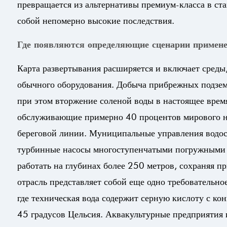
превращается из альтернативы премиум-класса в ст
собой непомерно высокие последствия.
Где появляются определяющие сценарии примен
Карта развертывания расширяется и включает среды,
обычного оборудования. Добыча прибрежных подземн
при этом вторжение соленой воды в настоящее врем
обслуживающие примерно 40 процентов мирового на
береговой линии. Муниципальные управления водо
турбинные насосы многоступенчатыми погружными 
работать на глубинах более 250 метров, сохраняя п
отрасль представляет собой еще одно требовательно
где техническая вода содержит серную кислоту с к
45 градусов Цельсия. Аквакультурные предприятия