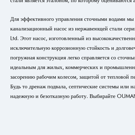
стали является эталоном, по которому оцениваются 
Для эффективного управления сточными водами мы
канализационный насос из нержавеющей стали с
Ltd.
Этот насос, изготовленный из высококачествен
исключительную коррозионную стойкость и долговеч
погружная конструкция легко справляется со сточны
идеальным для жилых, коммерческих и промышленны
засорению рабочим колесом, защитой от тепловой п
Будь то дренаж подвала, септические системы или
надежную и безотказную работу. Выбирайте OUMAN 