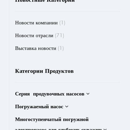
Новости компании
(1)
Новости отрасли
(71)
Выставка новости
(1)
Категории Продуктов
Серия продувочных насосов
Погружаемый насос
Многоступенчатый погружной
электронасос для глубоких скважин